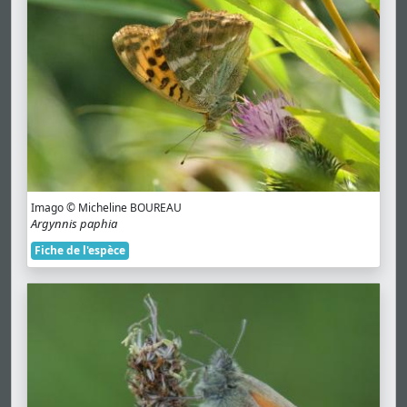
Imago © Micheline BOUREAU
Argynnis paphia
Fiche de l'espèce