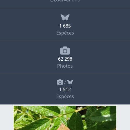
1 685
Espèces
62 298
Photos
/
1 512
Espèces