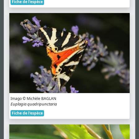
Fiche de l'espèce
Imago © Michèle BAGLAN
Euplagia quadripunctaria
Fiche de l'espèce