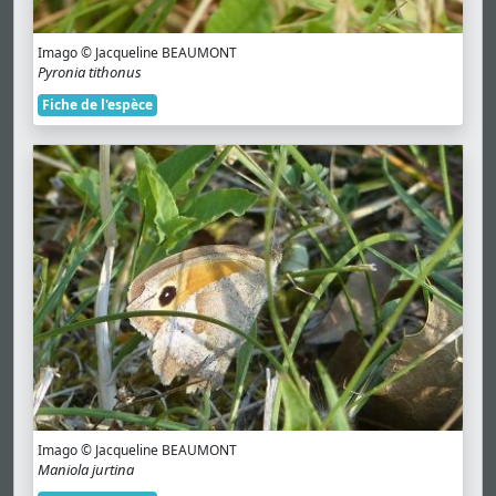
Imago © Jacqueline BEAUMONT
Pyronia tithonus
Fiche de l'espèce
Imago © Jacqueline BEAUMONT
Maniola jurtina