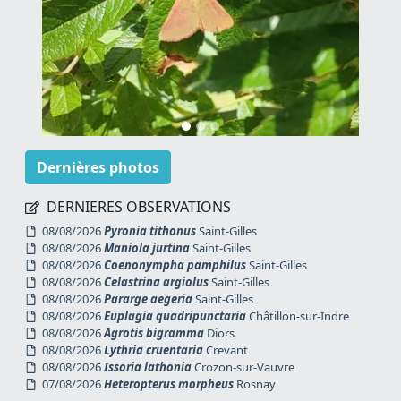
Dernières photos
DERNIERES OBSERVATIONS
08/08/2026
Pyronia tithonus
Saint-Gilles
08/08/2026
Maniola jurtina
Saint-Gilles
08/08/2026
Coenonympha pamphilus
Saint-Gilles
08/08/2026
Celastrina argiolus
Saint-Gilles
08/08/2026
Pararge aegeria
Saint-Gilles
08/08/2026
Euplagia quadripunctaria
Châtillon-sur-Indre
08/08/2026
Agrotis bigramma
Diors
08/08/2026
Lythria cruentaria
Crevant
08/08/2026
Issoria lathonia
Crozon-sur-Vauvre
07/08/2026
Heteropterus morpheus
Rosnay